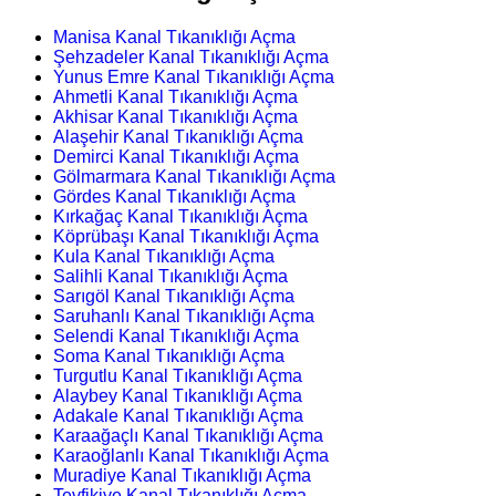
Manisa Kanal Tıkanıklığı Açma
Şehzadeler Kanal Tıkanıklığı Açma
Yunus Emre Kanal Tıkanıklığı Açma
Ahmetli Kanal Tıkanıklığı Açma
Akhisar Kanal Tıkanıklığı Açma
Alaşehir Kanal Tıkanıklığı Açma
Demirci Kanal Tıkanıklığı Açma
Gölmarmara Kanal Tıkanıklığı Açma
Gördes Kanal Tıkanıklığı Açma
Kırkağaç Kanal Tıkanıklığı Açma
Köprübaşı Kanal Tıkanıklığı Açma
Kula Kanal Tıkanıklığı Açma
Salihli Kanal Tıkanıklığı Açma
Sarıgöl Kanal Tıkanıklığı Açma
Saruhanlı Kanal Tıkanıklığı Açma
Selendi Kanal Tıkanıklığı Açma
Soma Kanal Tıkanıklığı Açma
Turgutlu Kanal Tıkanıklığı Açma
Alaybey Kanal Tıkanıklığı Açma
Adakale Kanal Tıkanıklığı Açma
Karaağaçlı Kanal Tıkanıklığı Açma
Karaoğlanlı Kanal Tıkanıklığı Açma
Muradiye Kanal Tıkanıklığı Açma
Tevfikiye Kanal Tıkanıklığı Açma