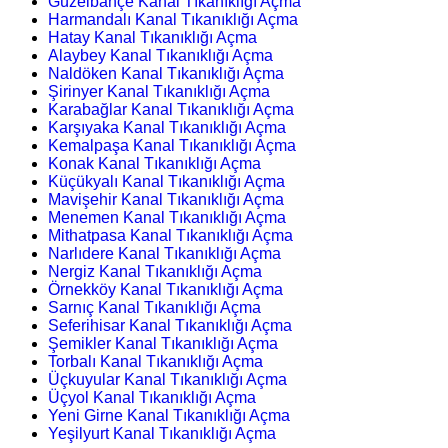
Güzelbahçe Kanal Tıkanıklığı Açma
Harmandalı Kanal Tıkanıklığı Açma
Hatay Kanal Tıkanıklığı Açma
Alaybey Kanal Tıkanıklığı Açma
Naldöken Kanal Tıkanıklığı Açma
Şirinyer Kanal Tıkanıklığı Açma
Karabağlar Kanal Tıkanıklığı Açma
Karşıyaka Kanal Tıkanıklığı Açma
Kemalpaşa Kanal Tıkanıklığı Açma
Konak Kanal Tıkanıklığı Açma
Küçükyalı Kanal Tıkanıklığı Açma
Mavişehir Kanal Tıkanıklığı Açma
Menemen Kanal Tıkanıklığı Açma
Mithatpasa Kanal Tıkanıklığı Açma
Narlıdere Kanal Tıkanıklığı Açma
Nergiz Kanal Tıkanıklığı Açma
Örnekköy Kanal Tıkanıklığı Açma
Sarnıç Kanal Tıkanıklığı Açma
Seferihisar Kanal Tıkanıklığı Açma
Şemikler Kanal Tıkanıklığı Açma
Torbalı Kanal Tıkanıklığı Açma
Üçkuyular Kanal Tıkanıklığı Açma
Üçyol Kanal Tıkanıklığı Açma
Yeni Girne Kanal Tıkanıklığı Açma
Yeşilyurt Kanal Tıkanıklığı Açma