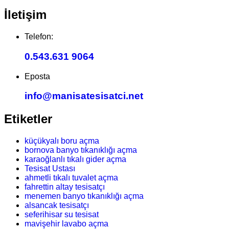
İletişim
Telefon:
0.543.631 9064
Eposta
info@manisatesisatci.net
Etiketler
küçükyalı boru açma
bornova banyo tıkanıklığı açma
karaoğlanlı tıkalı gider açma
Tesisat Ustası
ahmetli tıkalı tuvalet açma
fahrettin altay tesisatçı
menemen banyo tıkanıklığı açma
alsancak tesisatçı
seferihisar su tesisat
mavişehir lavabo açma