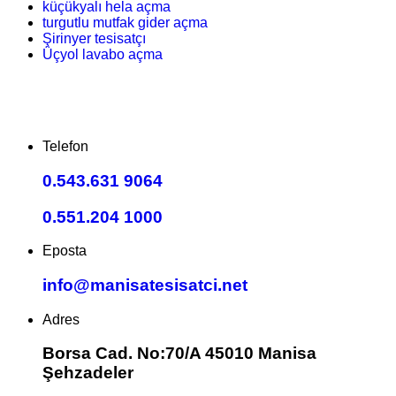
küçükyalı hela açma
turgutlu mutfak gider açma
Şirinyer tesisatçı
Üçyol lavabo açma
Telefon
0.543.631 9064
0.551.204 1000
Eposta
info@manisatesisatci.net
Adres
Borsa Cad. No:70/A 45010 Manisa
Şehzadeler