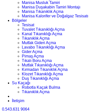
Manisa Musluk Tamiri
Manisa Duşakabin Tamiri Montajı
Manisa Tıkanıklık Açma
Manisa Kalorifer ve Doğalgaz Tesisatı
Bölgeler
Tesisat
Tuvalet Tıkanıklığı Açma
Kanal Tıkanıklığı Açma
Tıkanıklık Açma
Mutfak Gideri Açma
Lavabo Tıkanıklığı Açma
Gider Açma
Pimaş Açma
Tıkalı Boru Açma
Mutfak Tıkanıklığı Açma
Kırmadan Tıkanıklık Açma
Klozet Tıkanıklığı Açma
Duş Tıkanıklığı Açma
Su Kaçağı
Robotla Kaçak Bulma
Tıkanıklık Açma
İletişim
0.543.631 9064