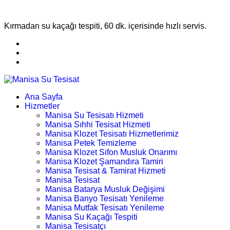
Kırmadan su kaçağı tespiti, 60 dk. içerisinde hızlı servis.
Ana Sayfa
Hizmetler
Manisa Su Tesisatı Hizmeti
Manisa Sıhhi Tesisat Hizmeti
Manisa Klozet Tesisatı Hizmetlerimiz
Manisa Petek Temizleme
Manisa Klozet Sifon Musluk Onarımı
Manisa Klozet Şamandıra Tamiri
Manisa Tesisat & Tamirat Hizmeti
Manisa Tesisat
Manisa Batarya Musluk Değişimi
Manisa Banyo Tesisatı Yenileme
Manisa Mutfak Tesisatı Yenileme
Manisa Su Kaçağı Tespiti
Manisa Tesisatçı