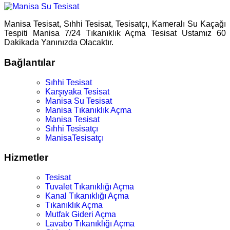
Manisa Tesisat, Sıhhi Tesisat, Tesisatçı, Kameralı Su Kaçağı
Tespiti Manisa 7/24 Tıkanıklık Açma Tesisat Ustamız 60
Dakikada Yanınızda Olacaktır.
Bağlantılar
Sıhhi Tesisat
Karşıyaka Tesisat
Manisa Su Tesisat
Manisa Tıkanıklık Açma
Manisa Tesisat
Sıhhi Tesisatçı
ManisaTesisatçı
Hizmetler
Tesisat
Tuvalet Tıkanıklığı Açma
Kanal Tıkanıklığı Açma
Tıkanıklık Açma
Mutfak Gideri Açma
Lavabo Tıkanıklığı Açma