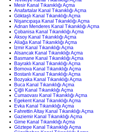
Mesir Kanal Tıkanıklığı Açma
Anafartalar Kanal Tıkanıklığı Açma
Göktaşlı Kanal Tıkanıklığı Açma
Nişancıpaşa Kanal Tıkanıklığı Açma
Adnan Menderes Kanal Tıkanıklığı Açma
Çobanisa Kanal Tıkanıklığı Açma
Aksoy Kanal Tıkanıklığı Açma
Aliağa Kanal Tıkanıklığı Açma
İzmir Kanal Tıkanıklığı Açma
Alsancak Kanal Tıkanıklığı Açma
Basmane Kanal Tıkanıklığı Açma
Bayraklı Kanal Tıkanıklığı Açma
Bornova Kanal Tıkanıklığı Açma
Bostanlı Kanal Tıkanıklığı Açma
Bozyaka Kanal Tıkanıklığı Açma
Buca Kanal Tıkanıklığı Açma
Çiğli Kanal Tıkanıklığı Açma
Cumaovası Kanal Tıkanıklığı Açma
Egekent Kanal Tıkanıklığı Açma
Evka Kanal Tıkanıklığı Açma
Fahrettin Altay Kanal Tıkanıklığı Açma
Gaziemir Kanal Tıkanıklığı Açma
Girne Kanal Tıkanıklığı Açma
Göztepe Kanal Tıkanıklığı Açma