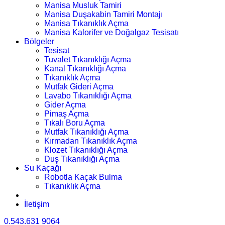
Manisa Musluk Tamiri
Manisa Duşakabin Tamiri Montajı
Manisa Tıkanıklık Açma
Manisa Kalorifer ve Doğalgaz Tesisatı
Bölgeler
Tesisat
Tuvalet Tıkanıklığı Açma
Kanal Tıkanıklığı Açma
Tıkanıklık Açma
Mutfak Gideri Açma
Lavabo Tıkanıklığı Açma
Gider Açma
Pimaş Açma
Tıkalı Boru Açma
Mutfak Tıkanıklığı Açma
Kırmadan Tıkanıklık Açma
Klozet Tıkanıklığı Açma
Duş Tıkanıklığı Açma
Su Kaçağı
Robotla Kaçak Bulma
Tıkanıklık Açma
İletişim
0.543.631 9064