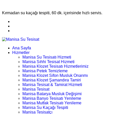
Kırmadan su kaçağı tespiti, 60 dk. içerisinde hızlı servis.
Ana Sayfa
Hizmetler
Manisa Su Tesisatı Hizmeti
Manisa Sıhhi Tesisat Hizmeti
Manisa Klozet Tesisatı Hizmetlerimiz
Manisa Petek Temizleme
Manisa Klozet Sifon Musluk Onarımı
Manisa Klozet Şamandıra Tamiri
Manisa Tesisat & Tamirat Hizmeti
Manisa Tesisat
Manisa Batarya Musluk Değişimi
Manisa Banyo Tesisatı Yenileme
Manisa Mutfak Tesisatı Yenileme
Manisa Su Kaçağı Tespiti
Manisa Tesisatçı