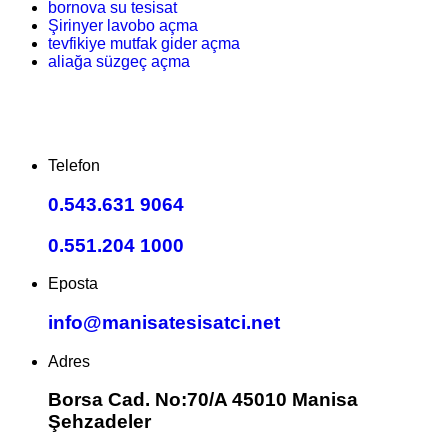
bornova su tesisat
Şirinyer lavobo açma
tevfikiye mutfak gider açma
aliağa süzgeç açma
Telefon
0.543.631 9064
0.551.204 1000
Eposta
info@manisatesisatci.net
Adres
Borsa Cad. No:70/A 45010 Manisa
Şehzadeler