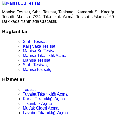
Manisa Tesisat, Sıhhi Tesisat, Tesisatçı, Kameralı Su Kaçağı
Tespiti Manisa 7/24 Tıkanıklık Açma Tesisat Ustamız 60
Dakikada Yanınızda Olacaktır.
Bağlantılar
Sıhhi Tesisat
Karşıyaka Tesisat
Manisa Su Tesisat
Manisa Tıkanıklık Açma
Manisa Tesisat
Sıhhi Tesisatçı
ManisaTesisatçı
Hizmetler
Tesisat
Tuvalet Tıkanıklığı Açma
Kanal Tıkanıklığı Açma
Tıkanıklık Açma
Mutfak Gideri Açma
Lavabo Tıkanıklığı Açma