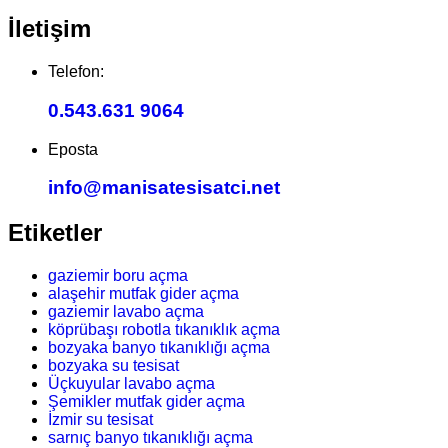
İletişim
Telefon:
0.543.631 9064
Eposta
info@manisatesisatci.net
Etiketler
gaziemir boru açma
alaşehir mutfak gider açma
gaziemir lavabo açma
köprübaşı robotla tıkanıklık açma
bozyaka banyo tıkanıklığı açma
bozyaka su tesisat
Üçkuyular lavabo açma
Şemikler mutfak gider açma
İzmir su tesisat
sarnıç banyo tıkanıklığı açma