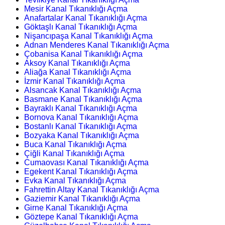
Mesir Kanal Tıkanıklığı Açma
Anafartalar Kanal Tıkanıklığı Açma
Göktaşlı Kanal Tıkanıklığı Açma
Nişancıpaşa Kanal Tıkanıklığı Açma
Adnan Menderes Kanal Tıkanıklığı Açma
Çobanisa Kanal Tıkanıklığı Açma
Aksoy Kanal Tıkanıklığı Açma
Aliağa Kanal Tıkanıklığı Açma
İzmir Kanal Tıkanıklığı Açma
Alsancak Kanal Tıkanıklığı Açma
Basmane Kanal Tıkanıklığı Açma
Bayraklı Kanal Tıkanıklığı Açma
Bornova Kanal Tıkanıklığı Açma
Bostanlı Kanal Tıkanıklığı Açma
Bozyaka Kanal Tıkanıklığı Açma
Buca Kanal Tıkanıklığı Açma
Çiğli Kanal Tıkanıklığı Açma
Cumaovası Kanal Tıkanıklığı Açma
Egekent Kanal Tıkanıklığı Açma
Evka Kanal Tıkanıklığı Açma
Fahrettin Altay Kanal Tıkanıklığı Açma
Gaziemir Kanal Tıkanıklığı Açma
Girne Kanal Tıkanıklığı Açma
Göztepe Kanal Tıkanıklığı Açma