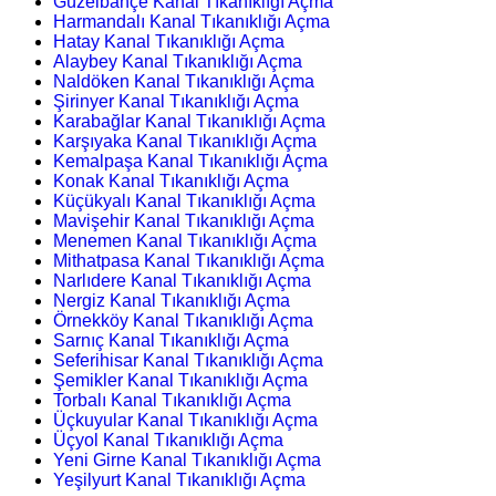
Güzelbahçe Kanal Tıkanıklığı Açma
Harmandalı Kanal Tıkanıklığı Açma
Hatay Kanal Tıkanıklığı Açma
Alaybey Kanal Tıkanıklığı Açma
Naldöken Kanal Tıkanıklığı Açma
Şirinyer Kanal Tıkanıklığı Açma
Karabağlar Kanal Tıkanıklığı Açma
Karşıyaka Kanal Tıkanıklığı Açma
Kemalpaşa Kanal Tıkanıklığı Açma
Konak Kanal Tıkanıklığı Açma
Küçükyalı Kanal Tıkanıklığı Açma
Mavişehir Kanal Tıkanıklığı Açma
Menemen Kanal Tıkanıklığı Açma
Mithatpasa Kanal Tıkanıklığı Açma
Narlıdere Kanal Tıkanıklığı Açma
Nergiz Kanal Tıkanıklığı Açma
Örnekköy Kanal Tıkanıklığı Açma
Sarnıç Kanal Tıkanıklığı Açma
Seferihisar Kanal Tıkanıklığı Açma
Şemikler Kanal Tıkanıklığı Açma
Torbalı Kanal Tıkanıklığı Açma
Üçkuyular Kanal Tıkanıklığı Açma
Üçyol Kanal Tıkanıklığı Açma
Yeni Girne Kanal Tıkanıklığı Açma
Yeşilyurt Kanal Tıkanıklığı Açma