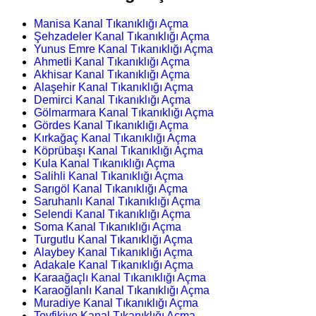
Manisa Kanal Tıkanıklığı Açma
Şehzadeler Kanal Tıkanıklığı Açma
Yunus Emre Kanal Tıkanıklığı Açma
Ahmetli Kanal Tıkanıklığı Açma
Akhisar Kanal Tıkanıklığı Açma
Alaşehir Kanal Tıkanıklığı Açma
Demirci Kanal Tıkanıklığı Açma
Gölmarmara Kanal Tıkanıklığı Açma
Gördes Kanal Tıkanıklığı Açma
Kırkağaç Kanal Tıkanıklığı Açma
Köprübaşı Kanal Tıkanıklığı Açma
Kula Kanal Tıkanıklığı Açma
Salihli Kanal Tıkanıklığı Açma
Sarıgöl Kanal Tıkanıklığı Açma
Saruhanlı Kanal Tıkanıklığı Açma
Selendi Kanal Tıkanıklığı Açma
Soma Kanal Tıkanıklığı Açma
Turgutlu Kanal Tıkanıklığı Açma
Alaybey Kanal Tıkanıklığı Açma
Adakale Kanal Tıkanıklığı Açma
Karaağaçlı Kanal Tıkanıklığı Açma
Karaoğlanlı Kanal Tıkanıklığı Açma
Muradiye Kanal Tıkanıklığı Açma
Tevfikiye Kanal Tıkanıklığı Açma